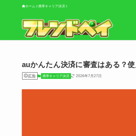
ホーム
携帯キャリア決済
auかんたん決済に審査はある？
広告
2026年7月27日
携帯キャリア決済