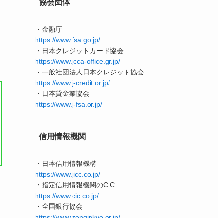
協会団体
・金融庁
https://www.fsa.go.jp/
・日本クレジットカード協会
https://www.jcca-office.gr.jp/
・一般社団法人日本クレジット協会
https://www.j-credit.or.jp/
・日本貸金業協会
https://www.j-fsa.or.jp/
信用情報機関
・日本信用情報機構
https://www.jicc.co.jp/
・指定信用情報機関のCIC
https://www.cic.co.jp/
・全国銀行協会
https://www.zenginkyo.or.jp/