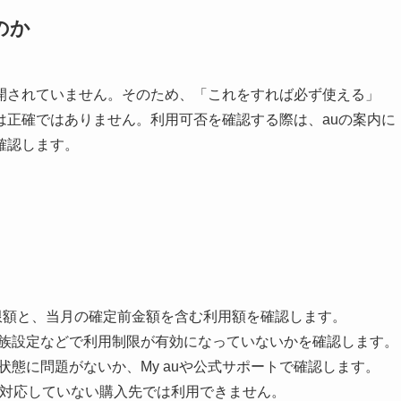
のか
開されていません。そのため、「これをすれば必ず使える」
は正確ではありません。利用可否を確認する際は、auの案内に
確認します。
上限額と、当月の確定前金額を含む利用額を確認します。
族設定などで利用制限が有効になっていないかを確認します。
状態に問題がないか、My auや公式サポートで確認します。
に対応していない購入先では利用できません。