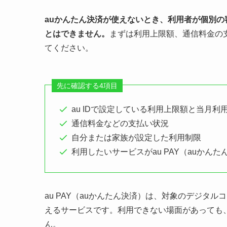
auかんたん決済が使えないとき、利用者が個別
とはできません。
まずは利用上限額、通信料金の
てください。
先に確認する4項目
au IDで設定している利用上限額と当月利
通信料金などの支払い状況
自分または家族が設定した利用制限
利用したいサービスがau PAY（auかん
au PAY（auかんたん決済）は、対象のデジタ
えるサービスです。利用できない場面があっても
ん。