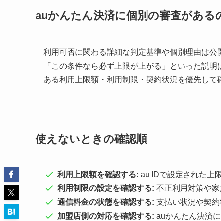
auかんたん決済に個別の審査がある
利用可否に関わる詳細な判定基準や個別理由は公
「この条件なら必ず上限が上がる」といった説明
ある利用上限額・利用制限・契約状況を優先して
使えないときの確認順
利用上限額を確認する:
au IDで設定された
利用制限の設定を確認する:
不正利用対策や家
通信料金の状態を確認する:
支払い状況や契約
加盟店側の対応を確認する:
auかんたん決済