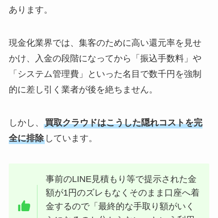
あります。
現金化業界では、集客のために高い還元率を見せ
かけ、入金の段階になってから「振込手数料」や
「システム管理費」といった名目で数千円を強制
的に差し引く業者が後を絶ちません。
しかし、
買取クラウドはこうした隠れコストを完
全に排除
しています。
事前のLINE見積もり等で提示された金
額が1円のズレもなくそのまま口座へ着
金するので「最終的な手取り額がいく