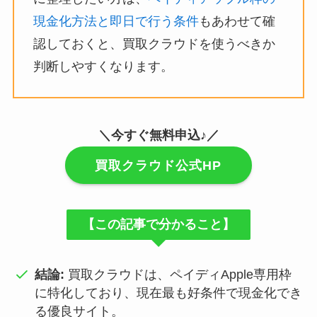
現金化方法と即日で行う条件
もあわせて確
認しておくと、買取クラウドを使うべきか
判断しやすくなります。
＼今すぐ無料申込♪／
買取クラウド公式HP
【この記事で分かること】
結論:
買取クラウドは、ペイディApple専用枠
に特化しており、現在最も好条件で現金化でき
る優良サイト。