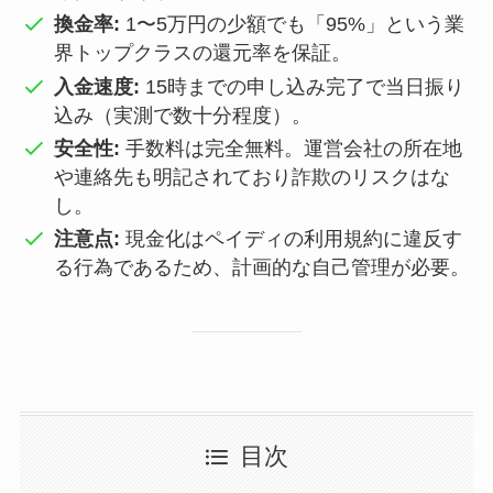
換金率:
1〜5万円の少額でも「95%」という業
界トップクラスの還元率を保証。
入金速度:
15時までの申し込み完了で当日振り
込み（実測で数十分程度）。
安全性:
手数料は完全無料。運営会社の所在地
や連絡先も明記されており詐欺のリスクはな
し。
注意点:
現金化はペイディの利用規約に違反す
る行為であるため、計画的な自己管理が必要。
目次