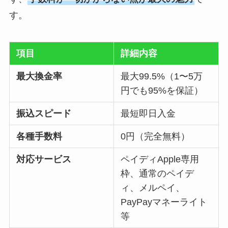
す。
項目
詳細内容
最大換金率
最大99.5%（1〜5万
円でも95%を保証）
振込スピード
最短即日入金
各種手数料
0円（完全無料）
対応サービス
ペイディApple専用
枠、通常のペイデ
ィ、メルペイ、
PayPayマネーライト
等