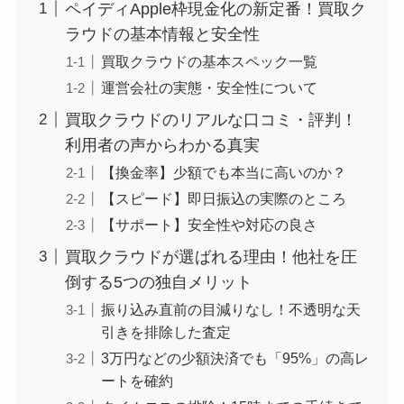
ペイディApple枠現金化の新定番！買取ク
ラウドの基本情報と安全性
買取クラウドの基本スペック一覧
運営会社の実態・安全性について
買取クラウドのリアルな口コミ・評判！
利用者の声からわかる真実
【換金率】少額でも本当に高いのか？
【スピード】即日振込の実際のところ
【サポート】安全性や対応の良さ
買取クラウドが選ばれる理由！他社を圧
倒する5つの独自メリット
振り込み直前の目減りなし！不透明な天
引きを排除した査定
3万円などの少額決済でも「95%」の高レ
ートを確約