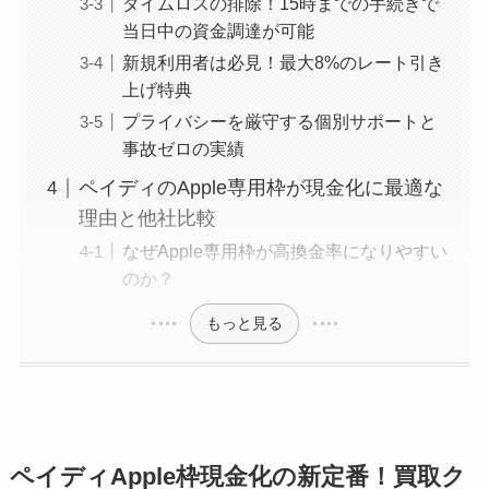
タイムロスの排除！15時までの手続きで
当日中の資金調達が可能
新規利用者は必見！最大8%のレート引き
上げ特典
プライバシーを厳守する個別サポートと
事故ゼロの実績
ペイディのApple専用枠が現金化に最適な
理由と他社比較
なぜApple専用枠が高換金率になりやすい
のか？
もっと見る
ペイディApple枠現金化の新定番！買取ク