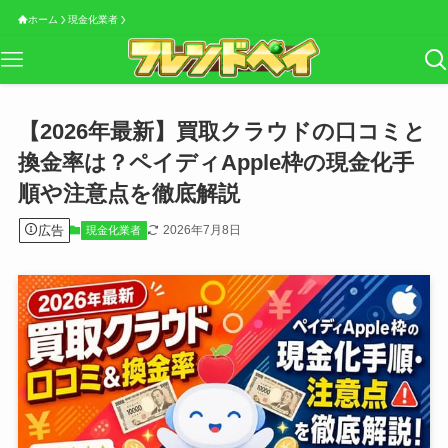
ホーム
現金化業者
【2026年最新】買取クラウドの口コミと
換金率は？ペイディApple枠の現金化手
順や注意点を徹底解説
広告
2026年7月8日
現金化業者